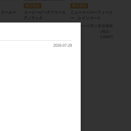
 クールベ
コージーピークフリース
ニューイージーフィージ
アノラック
ー レインコート
希望小売価格
メーカー希望小売価格
メーカー小売り希望価格
3,500円
3,300円
（税込）
3,999円
2026-07-29