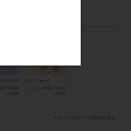
トグリップ
バディフォーク
希望小売価格
メーカー希望小売価格
2,650円
1,540円
すべてのおすすめ商品を見る