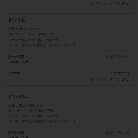
ログイン
してください
ピンクL
品番
8800343340663
JANコード
8800343340663
メーカー希望小売価格
2,900円
メーカー小売り希望価格（税抜）
2,636円
販売価格
会員のみ公開
（単価 × 入数）
注文数
ご注文には
ログイン
してください
ピンクXL
品番
8800343340670
JANコード
8800343340670
メーカー希望小売価格
2,900円
メーカー小売り希望価格（税抜）
2,636円
販売価格
会員のみ公開
（単価 × 入数）