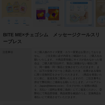
BITE ME×チェゴシム メッセージクールスリ
ーブレス
注意事項
※ご購入後のサイズ変更・カラー変更はお受けしておりま
せん。 ご注文前に必ず内容をご確認のうえ、ご購入をお
願いいたします。 ※商品受領後にサイズが合わなかった場
合は、ご購入後7日以内で、製品に損傷がない場合に限
り、同一価格・同一製品と交換させていただきます。 ま
た、以下の交換フローをご承諾いただき、在庫がある場合
に限り交換対応をさせていただきます。 （商品を発送いた
だく前に、返送先等ご案内いたしますので、ご注文番号と
併せて弊社宛にご連絡をお願いいたします。メールアドレ
ス：Japan@biteme.co.kr） ①タグが付いた状態の商品
を、元払い（送料お客様ご負担）にてご返送ください。 ②
弊社にて商品受領後、商品状態を確認のうえ、交換商品を
着払いにて発送させていただきます。