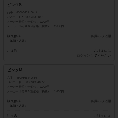
ピンクS
品番
8800343340649
JANコード
8800343340649
メーカー希望小売価格
2,900円
メーカー小売り希望価格（税抜）
2,636円
販売価格
会員のみ公開
（単価 × 入数）
注文数
ご注文には
ログイン
してください
ピンクM
品番
8800343340656
JANコード
8800343340656
メーカー希望小売価格
2,900円
メーカー小売り希望価格（税抜）
2,636円
販売価格
会員のみ公開
（単価 × 入数）
注文数
ご注文には