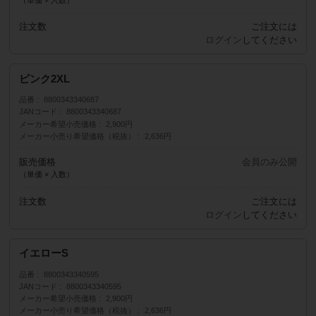
注文数
ご注文には
ログイン
してください
ピンク2XL
品番
8800343340687
JANコード
8800343340687
メーカー希望小売価格
2,900円
メーカー小売り希望価格（税抜）
2,636円
販売価格
会員のみ公開
（単価 × 入数）
注文数
ご注文には
ログイン
してください
イエローS
品番
8800343340595
JANコード
8800343340595
メーカー希望小売価格
2,900円
メーカー小売り希望価格（税抜）
2,636円