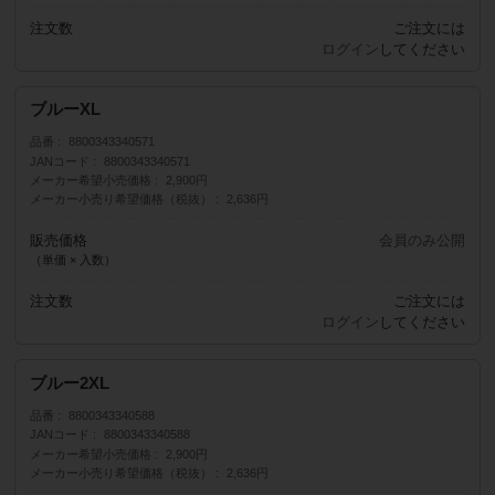
注文数
ご注文には
ログイン
してください
ブルーXL
品番
8800343340571
JANコード
8800343340571
メーカー希望小売価格
2,900円
メーカー小売り希望価格（税抜）
2,636円
販売価格
会員のみ公開
（単価 × 入数）
注文数
ご注文には
ログイン
してください
ブルー2XL
品番
8800343340588
JANコード
8800343340588
メーカー希望小売価格
2,900円
メーカー小売り希望価格（税抜）
2,636円