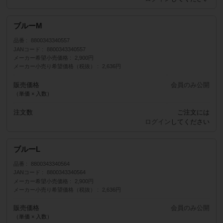
ブルーM
品番
8800343340557
JANコード
8800343340557
メーカー希望小売価格
2,900円
メーカー小売り希望価格（税抜）
2,636円
販売価格
会員のみ公開
（単価 × 入数）
注文数
ご注文には
ログイン
してください
ブルーL
品番
8800343340564
JANコード
8800343340564
メーカー希望小売価格
2,900円
メーカー小売り希望価格（税抜）
2,636円
販売価格
会員のみ公開
（単価 × 入数）