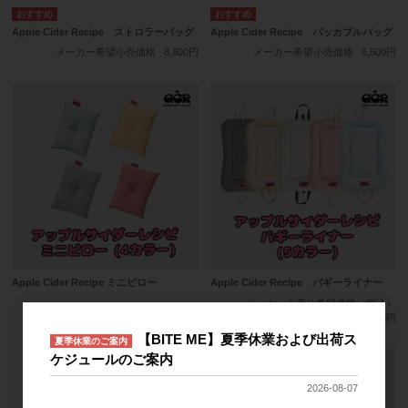
Apple Cider Recipe ストロラーバッグ
Apple Cider Recipe パッカブルバッグ
メーカー希望小売価格
8,900円
メーカー希望小売価格
6,500円
Apple Cider Recipe ミニピロー
Apple Cider Recipe バギーライナー
メーカー小売り希望価格（税込）
5,200円
【BITE ME】夏季休業および出荷ス
夏季休業のご案内
ケジュールのご案内
2026-08-07