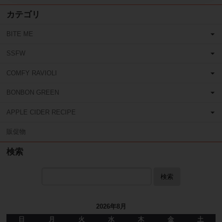
カテゴリ
BITE ME
SSFW
COMFY RAVIOLI
BONBON GREEN
APPLE CIDER RECIPE
販促物
検索
検索
2026年8月
日
月
火
水
木
金
土