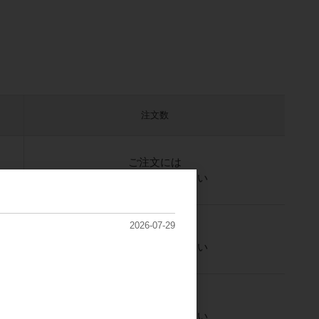
注文数
ご注文には
ログイン
してください
2026-07-29
ご注文には
ログイン
してください
ご注文には
ログイン
してください