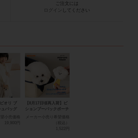
ご注文には
ログイン
してください
ビオリ ブ
【8月17日頃再入荷】ビ
シュバッグ
ションプーバックポーチ
希望小売価格
メーカー小売り希望価格
19,900円
（税込）
1,522円