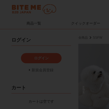
商品一覧
クイック
オーダー
全商品
SSFW
ログイン
ログイン
新規会員登録
カート
カートは空です